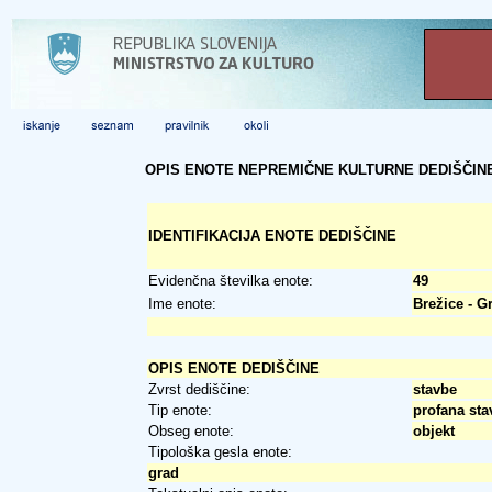
OPIS ENOTE NEPREMIČNE KULTURNE DEDIŠČIN
IDENTIFIKACIJA ENOTE DEDIŠČINE
Evidenčna številka enote:
49
Ime enote:
Brežice - G
OPIS ENOTE DEDIŠČINE
Zvrst dediščine:
stavbe
Tip enote:
profana sta
Obseg enote:
objekt
Tipološka gesla enote:
grad