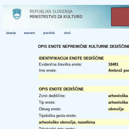
OPIS ENOTE NEPREMIČNE KULTURNE DEDIŠČIN
IDENTIFIKACIJA ENOTE DEDIŠČINE
Evidenčna številka enote:
18481
Ime enote:
Ambrož pod
OPIS ENOTE DEDIŠČINE
Zvrst dediščine:
arheološka 
Tip enote:
arheološka
Obseg enote:
območje
Tipološka gesla enote:
arheološko območje, naselbina
Tekstualni opis enote: