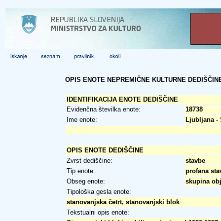
OPIS ENOTE NEPREMIČNE KULTURNE DEDIŠČIN
IDENTIFIKACIJA ENOTE DEDIŠČINE
Evidenčna številka enote:
18738
Ime enote:
Ljubljana -
OPIS ENOTE DEDIŠČINE
Zvrst dediščine:
stavbe
Tip enote:
profana sta
Obseg enote:
skupina ob
Tipološka gesla enote:
stanovanjska četrt, stanovanjski blok
Tekstualni opis enote: